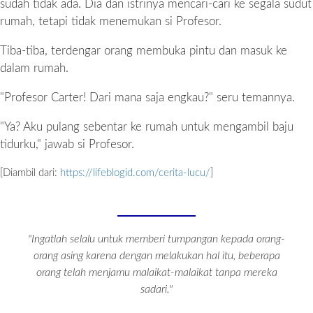
sudah tidak ada. Dia dan istrinya mencari-cari ke segala sudut
rumah, tetapi tidak menemukan si Profesor.
Tiba-tiba, terdengar orang membuka pintu dan masuk ke
dalam rumah.
"Profesor Carter! Dari mana saja engkau?" seru temannya.
"Ya? Aku pulang sebentar ke rumah untuk mengambil baju
tidurku," jawab si Profesor.
[Diambil dari:
https://lifeblogid.com/cerita-lucu/
]
"Ingatlah selalu untuk memberi tumpangan kepada orang-
orang asing karena dengan melakukan hal itu, beberapa
orang telah menjamu malaikat-malaikat tanpa mereka
sadari."