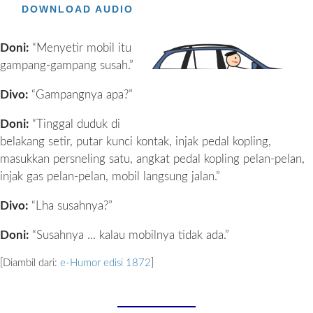
DOWNLOAD AUDIO
Doni:
“Menyetir mobil itu
gampang-gampang susah.”
Divo:
“Gampangnya apa?”
Doni:
“Tinggal duduk di
belakang setir, putar kunci kontak, injak pedal kopling,
masukkan persneling satu, angkat pedal kopling pelan-pelan,
injak gas pelan-pelan, mobil langsung jalan.”
Divo:
“Lha susahnya?”
Doni:
“Susahnya ... kalau mobilnya tidak ada.”
[Diambil dari:
e-Humor edisi 1872
]