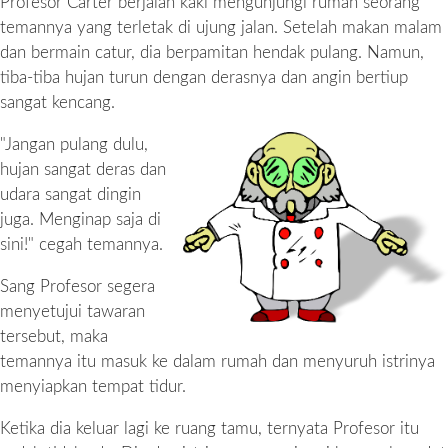
Profesor Carter berjalan kaki mengunjungi rumah seorang
temannya yang terletak di ujung jalan. Setelah makan malam
dan bermain catur, dia berpamitan hendak pulang. Namun,
tiba-tiba hujan turun dengan derasnya dan angin bertiup
sangat kencang.
"Jangan pulang dulu,
hujan sangat deras dan
udara sangat dingin
juga. Menginap saja di
sini!" cegah temannya.
Sang Profesor segera
menyetujui tawaran
tersebut, maka
temannya itu masuk ke dalam rumah dan menyuruh istrinya
menyiapkan tempat tidur.
Ketika dia keluar lagi ke ruang tamu, ternyata Profesor itu