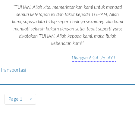
“TUHAN, Allah kita, memerintahkan kami untuk menaati
semua ketetapan ini dan takut kepada TUHAN, Allah
kami, supaya kita hidup seperti halnya sekarang. Jika kami
menaati seluruh hukum dengan setia, tepat seperti yang
dikatakan TUHAN, Allah kepada kami, maka itulah
kebenaran kami.”
—
Ulangan 6:24-25, AYT
Transportasi
Pagination
Page 1
Next
››
page