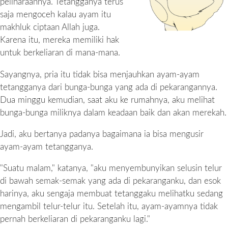
peliharaannya. Tetangganya terus
saja mengoceh kalau ayam itu
makhluk ciptaan Allah juga.
Karena itu, mereka memiliki hak
untuk berkeliaran di mana-mana.
Sayangnya, pria itu tidak bisa menjauhkan ayam-ayam
tetangganya dari bunga-bunga yang ada di pekarangannya.
Dua minggu kemudian, saat aku ke rumahnya, aku melihat
bunga-bunga miliknya dalam keadaan baik dan akan merekah.
Jadi, aku bertanya padanya bagaimana ia bisa mengusir
ayam-ayam tetangganya.
"Suatu malam," katanya, "aku menyembunyikan selusin telur
di bawah semak-semak yang ada di pekaranganku, dan esok
harinya, aku sengaja membuat tetanggaku melihatku sedang
mengambil telur-telur itu. Setelah itu, ayam-ayamnya tidak
pernah berkeliaran di pekaranganku lagi."