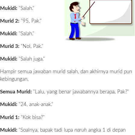
Mukidi:
"Salah."
Murid 2:
"95, Pak."
Mukidi:
"Salah."
Murid 3:
"Nol, Pak."
Mukidi:
"Salah juga."
Hampir semua jawaban murid salah, dan akhirnya murid pun
kebingungan.
Semua Murid:
"Lalu, yang benar jawabannya berapa, Pak?"
Mukidi:
"24, anak-anak."
Murid 1:
"Kok bisa?"
Mukidi:
"Soalnya, bapak tadi lupa
naruh
angka 1 di depan