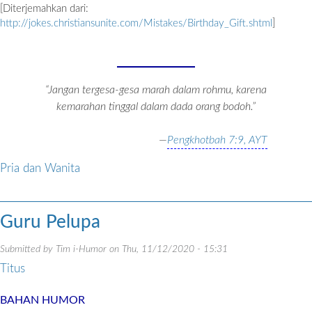
[Diterjemahkan dari:
http://jokes.christiansunite.com/Mistakes/Birthday_Gift.shtml
]
“Jangan tergesa-gesa marah dalam rohmu, karena
kemarahan tinggal dalam dada orang bodoh.”
—
Pengkhotbah 7:9, AYT
Pria dan Wanita
Guru Pelupa
Submitted by
Tim i-Humor
on
Thu, 11/12/2020 - 15:31
Titus
BAHAN HUMOR