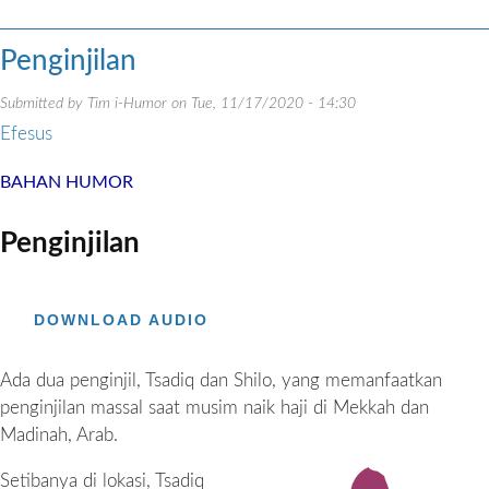
Penginjilan
Submitted by
Tim i-Humor
on
Tue, 11/17/2020 - 14:30
Efesus
BAHAN HUMOR
Penginjilan
DOWNLOAD AUDIO
Ada dua penginjil, Tsadiq dan Shilo, yang memanfaatkan
penginjilan massal saat musim naik haji di Mekkah dan
Madinah, Arab.
Setibanya di lokasi, Tsadiq