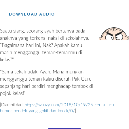
DOWNLOAD AUDIO
Suatu siang, seorang ayah bertanya pada
anaknya yang terkenal nakal di sekolahnya.
"Bagaimana hari ini, Nak? Apakah kamu
masih mengganggu teman-temanmu di
kelas?"
"Sama sekali tidak, Ayah. Mana mungkin
mengganggu teman kalau disuruh Pak Guru
sepanjang hari berdiri menghadap tembok di
pojok kelas!"
[Diambil dari:
https://woazy.com/2018/10/19/25-cerita-lucu-
humor-pendek-yang-gokil-dan-kocak/0/
]