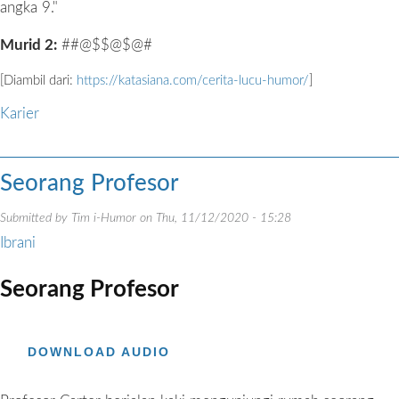
angka 9."
Murid 2:
##@$$@$@#
[Diambil dari:
https://katasiana.com/cerita-lucu-humor/
]
Karier
Seorang Profesor
Submitted by
Tim i-Humor
on
Thu, 11/12/2020 - 15:28
Ibrani
Seorang Profesor
DOWNLOAD AUDIO