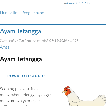
—
Ibrani 13:2, AYT
Humor Ilmu Pengetahuan
Ayam Tetangga
Submitted by
Tim i-Humor
on
Wed, 09/16/2020 - 14:57
Amsal
Ayam Tetangga
DOWNLOAD AUDIO
Seorang pria kesulitan
mengimbau tetangganya agar
mengurung ayam-ayam