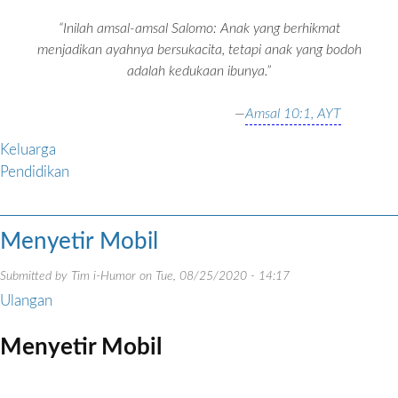
“Inilah amsal-amsal Salomo: Anak yang berhikmat
menjadikan ayahnya bersukacita, tetapi anak yang bodoh
adalah kedukaan ibunya.”
—
Amsal 10:1, AYT
Keluarga
Pendidikan
Menyetir Mobil
Submitted by
Tim i-Humor
on
Tue, 08/25/2020 - 14:17
Ulangan
Menyetir Mobil