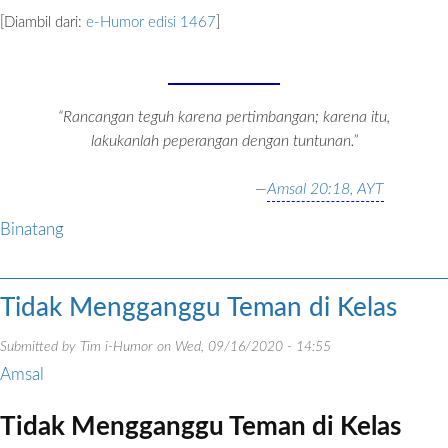
[Diambil dari:
e-Humor edisi 1467
]
“Rancangan teguh karena pertimbangan; karena itu,
lakukanlah peperangan dengan tuntunan.”
—
Amsal 20:18, AYT
Binatang
Tidak Mengganggu Teman di Kelas
Submitted by
Tim i-Humor
on
Wed, 09/16/2020 - 14:55
Amsal
Tidak Mengganggu Teman di Kelas