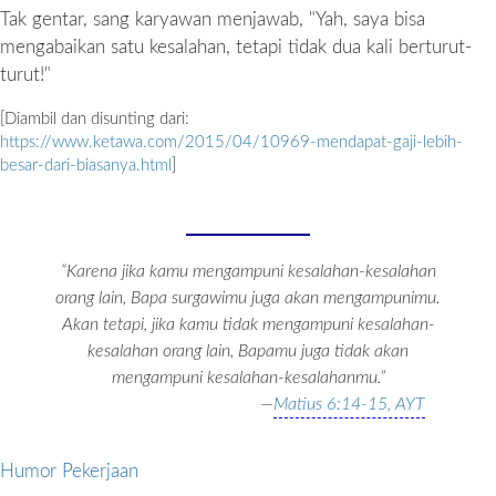
Tak gentar, sang karyawan menjawab, "Yah, saya bisa
mengabaikan satu kesalahan, tetapi tidak dua kali berturut-
turut!"
[Diambil dan disunting dari:
https://www.ketawa.com/2015/04/10969-mendapat-gaji-lebih-
besar-dari-biasanya.html
]
“Karena jika kamu mengampuni kesalahan-kesalahan
orang lain, Bapa surgawimu juga akan mengampunimu.
Akan tetapi, jika kamu tidak mengampuni kesalahan-
kesalahan orang lain, Bapamu juga tidak akan
mengampuni kesalahan-kesalahanmu.”
—
Matius 6:14-15, AYT
Humor Pekerjaan