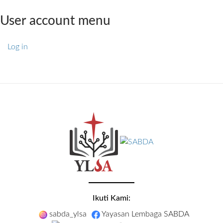
User account menu
Log in
Ikuti Kami:
sabda_ylsa
Yayasan Lembaga SABDA